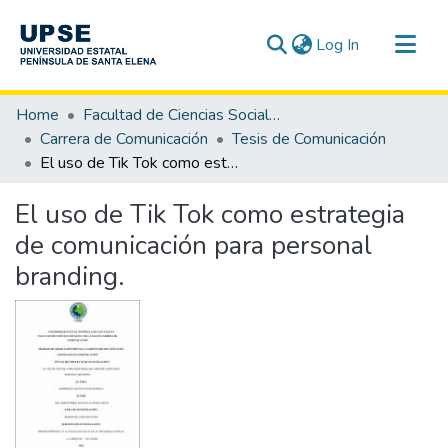
(current)
Log In
Communities & Collections
Home
Facultad de Ciencias Sociales y de la Salud
All of DSpace
Carrera de Comunicación
Tesis de Comunicación
El uso de Tik Tok como estrategia de comunicación para personal branding.
Statistics
El uso de Tik Tok como estrategia
de comunicación para personal
branding.