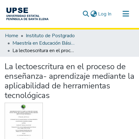
(current)
Log In
Communities & Collections
Home
Instituto de Postgrado
All of DSpace
Maestría en Educación Básica
La lectoescritura en el proceso de enseñanza- aprendizaje mediante la aplicabilidad de herramientas tecnológicas
Statistics
La lectoescritura en el proceso de
enseñanza- aprendizaje mediante la
aplicabilidad de herramientas
tecnológicas