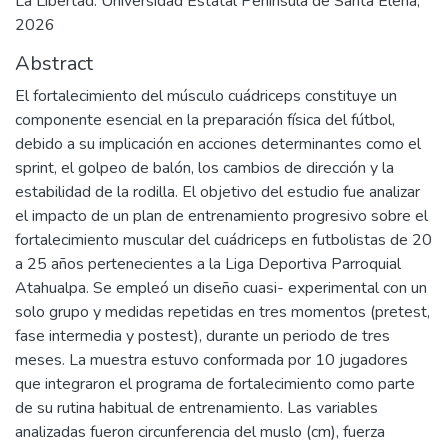
La Libertad: Universidad Estatal Península de Santa Elena,
2026
Abstract
El fortalecimiento del músculo cuádriceps constituye un
componente esencial en la preparación física del fútbol,
debido a su implicación en acciones determinantes como el
sprint, el golpeo de balón, los cambios de dirección y la
estabilidad de la rodilla. El objetivo del estudio fue analizar
el impacto de un plan de entrenamiento progresivo sobre el
fortalecimiento muscular del cuádriceps en futbolistas de 20
a 25 años pertenecientes a la Liga Deportiva Parroquial
Atahualpa. Se empleó un diseño cuasi- experimental con un
solo grupo y medidas repetidas en tres momentos (pretest,
fase intermedia y postest), durante un periodo de tres
meses. La muestra estuvo conformada por 10 jugadores
que integraron el programa de fortalecimiento como parte
de su rutina habitual de entrenamiento. Las variables
analizadas fueron circunferencia del muslo (cm), fuerza