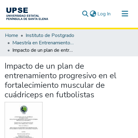
(current)
Log In
Communities & Collections
Home
Instituto de Postgrado
All of DSpace
Maestría en Entrenamiento Deportivo
Impacto de un plan de entrenamiento progresivo en el fortalecimiento muscular de cuádriceps en futbolistas
Statistics
Impacto de un plan de
entrenamiento progresivo en el
fortalecimiento muscular de
cuádriceps en futbolistas