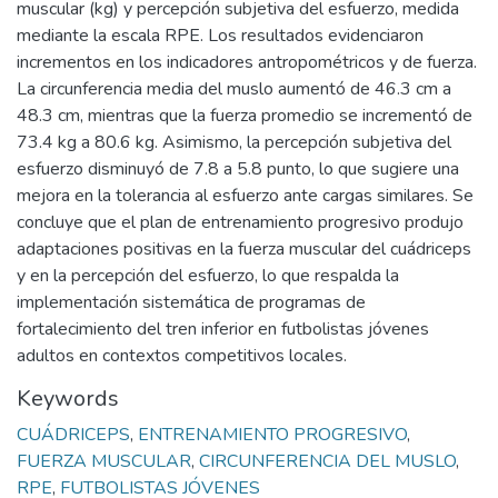
muscular (kg) y percepción subjetiva del esfuerzo, medida
mediante la escala RPE. Los resultados evidenciaron
incrementos en los indicadores antropométricos y de fuerza.
La circunferencia media del muslo aumentó de 46.3 cm a
48.3 cm, mientras que la fuerza promedio se incrementó de
73.4 kg a 80.6 kg. Asimismo, la percepción subjetiva del
esfuerzo disminuyó de 7.8 a 5.8 punto, lo que sugiere una
mejora en la tolerancia al esfuerzo ante cargas similares. Se
concluye que el plan de entrenamiento progresivo produjo
adaptaciones positivas en la fuerza muscular del cuádriceps
y en la percepción del esfuerzo, lo que respalda la
implementación sistemática de programas de
fortalecimiento del tren inferior en futbolistas jóvenes
adultos en contextos competitivos locales.
Keywords
CUÁDRICEPS
,
ENTRENAMIENTO PROGRESIVO
,
FUERZA MUSCULAR
,
CIRCUNFERENCIA DEL MUSLO
,
RPE
,
FUTBOLISTAS JÓVENES