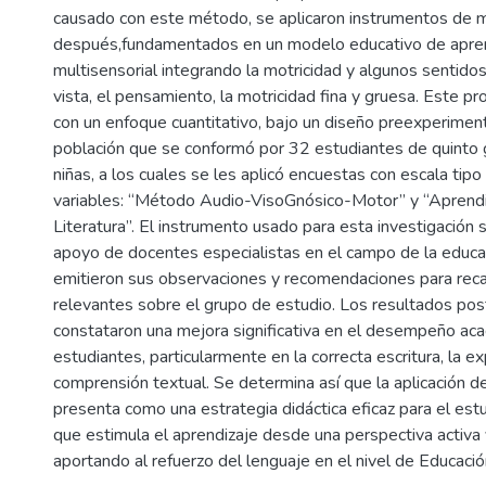
causado con este método, se aplicaron instrumentos de m
después,fundamentados en un modelo educativo de apre
multisensorial integrando la motricidad y algunos sentidos
vista, el pensamiento, la motricidad fina y gruesa. Este p
con un enfoque cuantitativo, bajo un diseño preexperiment
población que se conformó por 32 estudiantes de quinto 
niñas, a los cuales se les aplicó encuestas con escala tipo
variables: “Método Audio-VisoGnósico-Motor” y “Aprend
Literatura”. El instrumento usado para esta investigación s
apoyo de docentes especialistas en el campo de la educa
emitieron sus observaciones y recomendaciones para reca
relevantes sobre el grupo de estudio. Los resultados pos
constataron una mejora significativa en el desempeño ac
estudiantes, particularmente en la correcta escritura, la ex
comprensión textual. Se determina así que la aplicació
presenta como una estrategia didáctica eficaz para el estud
que estimula el aprendizaje desde una perspectiva activa y
aportando al refuerzo del lenguaje en el nivel de Educaci