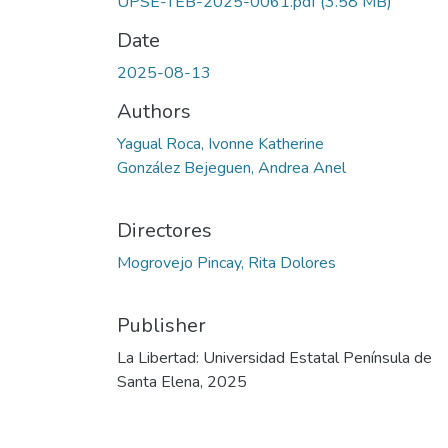
UPSE-TEB-2025-0061.pdf
(3.58 MB)
Date
2025-08-13
Authors
Yagual Roca, Ivonne Katherine
González Bejeguen, Andrea Anel
Directores
Mogrovejo Pincay, Rita Dolores
Publisher
La Libertad: Universidad Estatal Península de
Santa Elena, 2025