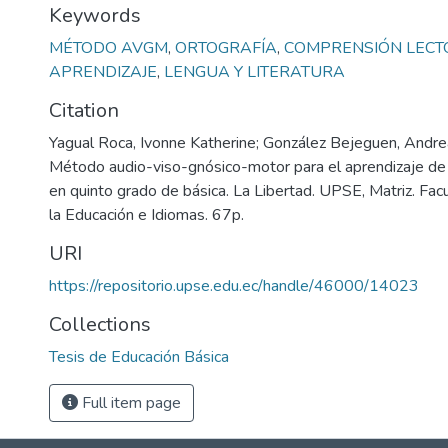
Keywords
MÉTODO AVGM
,
ORTOGRAFÍA
,
COMPRENSIÓN LECT
APRENDIZAJE
,
LENGUA Y LITERATURA
Citation
Yagual Roca, Ivonne Katherine; González Bejeguen, Andre
Método audio-viso-gnósico-motor para el aprendizaje de l
en quinto grado de básica. La Libertad. UPSE, Matriz. Fac
la Educación e Idiomas. 67p.
URI
https://repositorio.upse.edu.ec/handle/46000/14023
Collections
Tesis de Educación Básica
Full item page