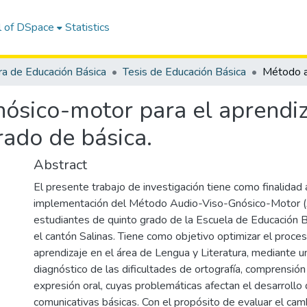
l of DSpace
Statistics
ra de Educación Básica
Tesis de Educación Básica
ósico-motor para el aprendiz
rado de básica.
Abstract
El presente trabajo de investigación tiene como finalidad a
implementación del Método Audio-Viso-Gnósico-Motor 
estudiantes de quinto grado de la Escuela de Educación 
el cantón Salinas. Tiene como objetivo optimizar el proc
aprendizaje en el área de Lengua y Literatura, mediante u
diagnóstico de las dificultades de ortografía, comprensión 
expresión oral, cuyas problemáticas afectan el desarrollo
comunicativas básicas. Con el propósito de evaluar el cam