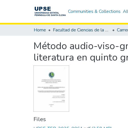
Communities & Collections
Al
Home
Facultad de Ciencias de la Educación e Idiomas
Carre
Método audio-viso-gn
literatura en quinto g
Files