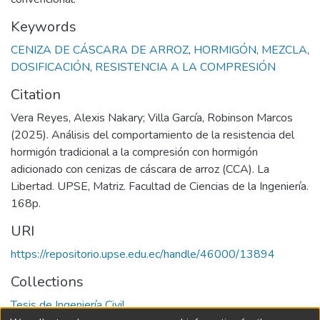
Keywords
CENIZA DE CÁSCARA DE ARROZ
,
HORMIGÓN
,
MEZCLA
,
DOSIFICACIÓN
,
RESISTENCIA A LA COMPRESIÓN
Citation
Vera Reyes, Alexis Nakary; Villa García, Robinson Marcos
(2025). Análisis del comportamiento de la resistencia del
hormigón tradicional a la compresión con hormigón
adicionado con cenizas de cáscara de arroz (CCA). La
Libertad. UPSE, Matriz. Facultad de Ciencias de la Ingeniería.
168p.
URI
https://repositorio.upse.edu.ec/handle/46000/13894
Collections
Tesis de Ingeniería Civil