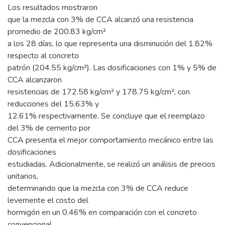
Los resultados mostraron
que la mezcla con 3% de CCA alcanzó una resistencia
promedio de 200.83 kg/cm²
a los 28 días, lo que representa una disminución del 1.82%
respecto al concreto
patrón (204.55 kg/cm²). Las dosificaciones con 1% y 5% de
CCA alcanzaron
resistencias de 172.58 kg/cm² y 178.75 kg/cm², con
reducciones del 15.63% y
12.61% respectivamente. Se concluye que el reemplazo
del 3% de cemento por
CCA presenta el mejor comportamiento mecánico entre las
dosificaciones
estudiadas. Adicionalmente, se realizó un análisis de precios
unitarios,
determinando que la mezcla con 3% de CCA reduce
levemente el costo del
hormigón en un 0.46% en comparación con el concreto
convencional.