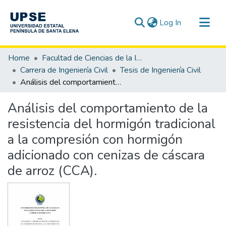
(current)
Log In
Communities & Collections
Home
Facultad de Ciencias de la Ingeniería
All of DSpace
Carrera de Ingeniería Civil
Tesis de Ingeniería Civil
Análisis del comportamiento de la resistencia del hormigón tradicional a la compresión con hormigón adicionado con cenizas de cáscara de arroz (CCA).
Statistics
Análisis del comportamiento de la
resistencia del hormigón tradicional
a la compresión con hormigón
adicionado con cenizas de cáscara
de arroz (CCA).