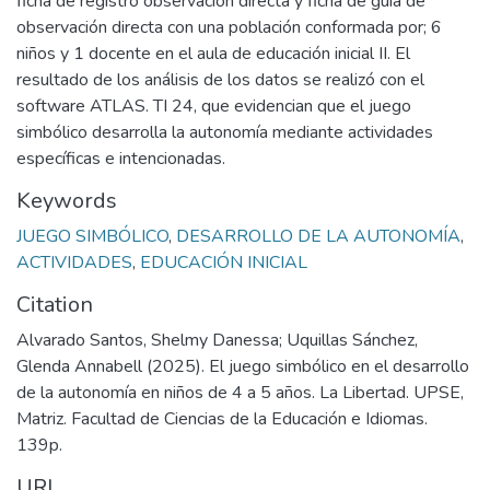
ficha de registro observación directa y ficha de guía de
observación directa con una población conformada por; 6
niños y 1 docente en el aula de educación inicial II. El
resultado de los análisis de los datos se realizó con el
software ATLAS. TI 24, que evidencian que el juego
simbólico desarrolla la autonomía mediante actividades
específicas e intencionadas.
Keywords
JUEGO SIMBÓLICO
,
DESARROLLO DE LA AUTONOMÍA
,
ACTIVIDADES
,
EDUCACIÓN INICIAL
Citation
Alvarado Santos, Shelmy Danessa; Uquillas Sánchez,
Glenda Annabell (2025). El juego simbólico en el desarrollo
de la autonomía en niños de 4 a 5 años. La Libertad. UPSE,
Matriz. Facultad de Ciencias de la Educación e Idiomas.
139p.
URI