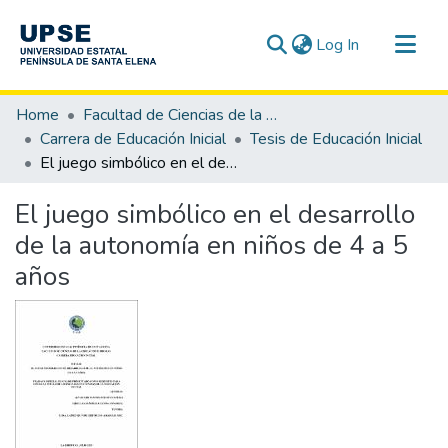
(current)
Log In
Communities & Collections
Home
Facultad de Ciencias de la Educación e Idiomas
All of DSpace
Carrera de Educación Inicial
Tesis de Educación Inicial
El juego simbólico en el desarrollo de la autonomía en niños de 4 a 5 años
Statistics
El juego simbólico en el desarrollo
de la autonomía en niños de 4 a 5
años