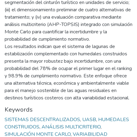
segmentación del cinturón turístico en unidades de servicio;
(iii) el dimensionamiento preliminar de cuatro alternativas de
tratamiento; y (iv) una evaluación comparativa mediante
análisis multicriterio (AHP-TOPSIS) integrado con simulación
Monte Carlo para cuantificar la incertidumbre y la
probabilidad de cumplimiento normativo.
Los resultados indican que el sistema de lagunas de
estabilización complementado con humedales construidos
presenta la mayor robustez bajo incertidumbre, con una
probabilidad del 78% de ocupar el primer lugar en el ranking
y 98.9% de cumplimiento normativo. Este enfoque ofrece
una alternativa técnica, económica y ambientalmente viable
para el manejo sostenible de las aguas residuales en
destinos turísticos costeros con alta variabilidad estacional.
Keywords
SISTEMAS DESCENTRALIZADOS
,
UASB
,
HUMEDALES
CONSTRUIDOS
,
ANÁLISIS MULTICRITERIO
,
SIMULACIÓN MONTE CARLO
,
VARIABILIDAD