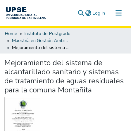
(current)
Log In
Communities & Collections
Home
Instituto de Postgrado
All of DSpace
Maestría en Gestión Ambiental
Mejoramiento del sistema de alcantarillado sanitario y sistemas de tratamiento de aguas residuales para la comuna Montañita
Statistics
Mejoramiento del sistema de
alcantarillado sanitario y sistemas
de tratamiento de aguas residuales
para la comuna Montañita