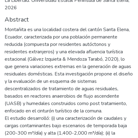
La Libertad: Universidad Estatal Península de Santa Elena,
2026
Abstract
Montañita es una localidad costera del cantón Santa Elena,
Ecuador, caracterizada por una población permanente
reducida (compuesta por residentes autóctonos y
residentes extranjeros) y una elevada afluencia turística
estacional (Gálvez Izquieta & Mendoza Tarabó, 2020), lo
que genera variaciones extremas en la generación de aguas
residuales domésticas. Esta investigación propone el diseño
y la evaluación de un esquema de sistemas
descentralizados de tratamiento de aguas residuales,
basados en reactores anaerobios de flujo ascendente
(UASB) y humedales construidos como post tratamiento,
enfocado en el cinturón turístico de la comuna.
El estudio desarrolló: (i) una caracterización de caudales y
cargas contaminantes bajo escenarios de temporada baja
(200-300 m³/día) y alta (1,400-2,000 m³/día); (ii) la