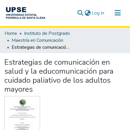
(current)
Log In
Communities & Collections
Home
Instituto de Postgrado
All of DSpace
Maestría en Comunicación
Estrategias de comunicación en salud y la educomunicación para cuidado paliativo de los adultos mayores
Statistics
Estrategias de comunicación en
salud y la educomunicación para
cuidado paliativo de los adultos
mayores