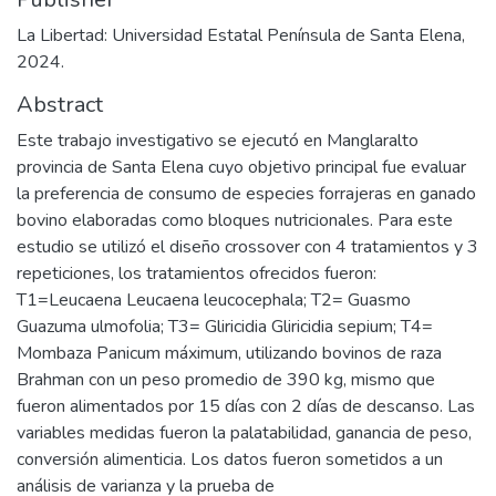
La Libertad: Universidad Estatal Península de Santa Elena,
2024.
Abstract
Este trabajo investigativo se ejecutó en Manglaralto
provincia de Santa Elena cuyo objetivo principal fue evaluar
la preferencia de consumo de especies forrajeras en ganado
bovino elaboradas como bloques nutricionales. Para este
estudio se utilizó el diseño crossover con 4 tratamientos y 3
repeticiones, los tratamientos ofrecidos fueron:
T1=Leucaena Leucaena leucocephala; T2= Guasmo
Guazuma ulmofolia; T3= Gliricidia Gliricidia sepium; T4=
Mombaza Panicum máximum, utilizando bovinos de raza
Brahman con un peso promedio de 390 kg, mismo que
fueron alimentados por 15 días con 2 días de descanso. Las
variables medidas fueron la palatabilidad, ganancia de peso,
conversión alimenticia. Los datos fueron sometidos a un
análisis de varianza y la prueba de