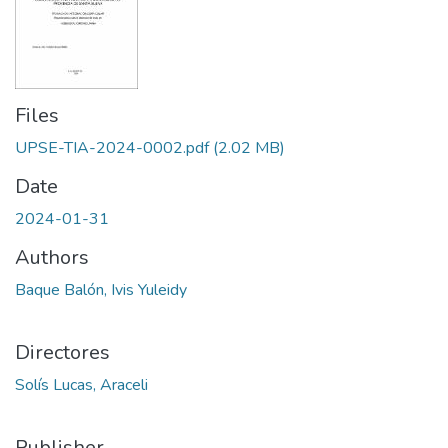
Files
UPSE-TIA-2024-0002.pdf
(2.02 MB)
Date
2024-01-31
Authors
Baque Balón, Ivis Yuleidy
Directores
Solís Lucas, Araceli
Publisher