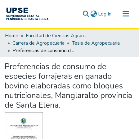
(current)
Log In
Communities & Collections
Home
Facultad de Ciencias Agrarias
All of DSpace
Carrera de Agropecuaria
Tesis de Agropecuaria
Preferencias de consumo de especies forrajeras en ganado bovino elaboradas como bloques nutricionales, Manglaralto provincia de Santa Elena.
Statistics
Preferencias de consumo de
especies forrajeras en ganado
bovino elaboradas como bloques
nutricionales, Manglaralto provincia
de Santa Elena.