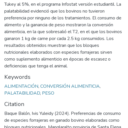
Tukey al 5%, en el programa Infostat versión estudiantil. La
palatabilidad evidenció que los bovinos no tuvieron
preferencia por ninguno de los tratamientos. El consumo de
alimento y la ganancia de peso mostraron la conversión
alimenticia, en la que sobresalió el T2, en el que los bovinos
ganaron 1 kg de carne por cada 2.5 kg consumidos. Los
resultados obtenidos muestran que los bloques
nutricionales elaborados con especies forrajeras sirven
como suplemento alimenticio en épocas de escasez o
deficiencias que tenga el animal.
Keywords
ALIMENTACIÓN
,
CONVERSIÓN ALIMENTICIA
,
PALATABILIDAD
,
PESO
Citation
Baque Balón, Ivis Yuleidy (2024). Preferencias de consumo
de especies forrajeras en ganado bovino elaboradas como
bloques nutricionales, Manglaralto provincia de Santa Elena.