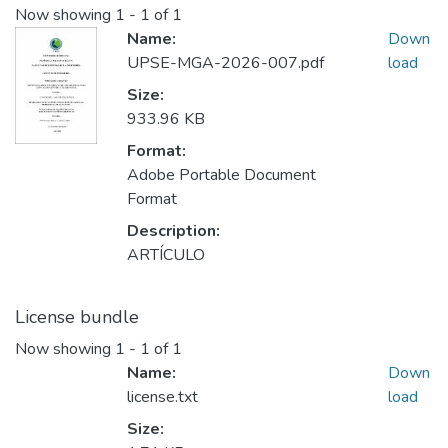
Now showing
1 - 1 of 1
Name:
Down
UPSE-MGA-2026-007.pdf
load
Size:
933.96 KB
Format:
Adobe Portable Document
Format
Description:
ARTÍCULO
License bundle
Now showing
1 - 1 of 1
Name:
Down
license.txt
load
Size: