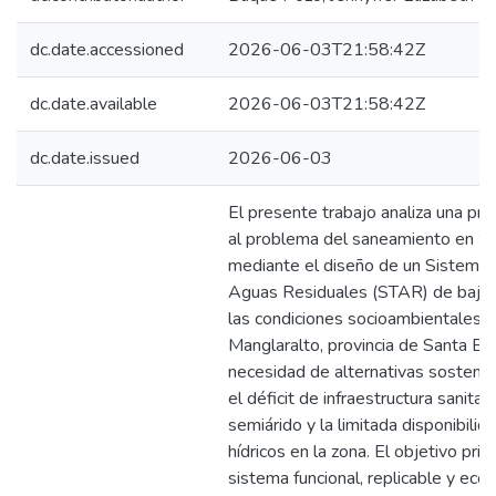
dc.date.accessioned
2026-06-03T21:58:42Z
dc.date.available
2026-06-03T21:58:42Z
dc.date.issued
2026-06-03
El presente trabajo analiza una pr
al problema del saneamiento en zo
mediante el diseño de un Sistema 
Aguas Residuales (STAR) de bajo 
las condiciones socioambientales d
Manglaralto, provincia de Santa El
necesidad de alternativas sostenibl
el déficit de infraestructura sanitari
semiárido y la limitada disponibilid
hídricos en la zona. El objetivo prin
sistema funcional, replicable y ec