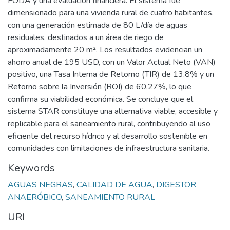
FODA y una evaluación financiera. El sistema fue
dimensionado para una vivienda rural de cuatro habitantes,
con una generación estimada de 80 L/día de aguas
residuales, destinados a un área de riego de
aproximadamente 20 m². Los resultados evidencian un
ahorro anual de 195 USD, con un Valor Actual Neto (VAN)
positivo, una Tasa Interna de Retorno (TIR) de 13,8% y un
Retorno sobre la Inversión (ROI) de 60,27%, lo que
confirma su viabilidad económica. Se concluye que el
sistema STAR constituye una alternativa viable, accesible y
replicable para el saneamiento rural, contribuyendo al uso
eficiente del recurso hídrico y al desarrollo sostenible en
comunidades con limitaciones de infraestructura sanitaria.
Keywords
AGUAS NEGRAS
,
CALIDAD DE AGUA
,
DIGESTOR
ANAERÓBICO
,
SANEAMIENTO RURAL
URI