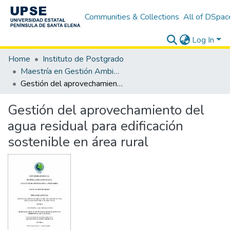
Communities & Collections
All of DSpac
Log In
Home
Instituto de Postgrado
Maestría en Gestión Ambiental
Gestión del aprovechamiento del agua residual para edificación sostenible en área rural
Gestión del aprovechamiento del
agua residual para edificación
sostenible en área rural