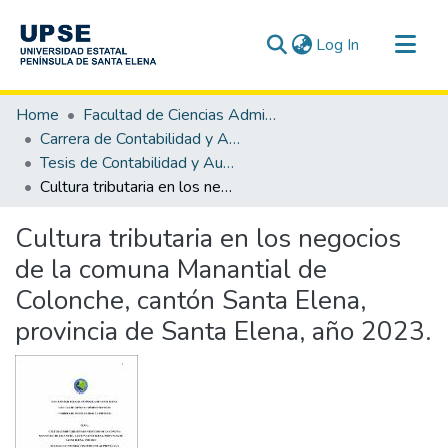
(current)
Log In
Communities & Collections
Home
Facultad de Ciencias Administrativas
All of DSpace
Carrera de Contabilidad y Auditoría
Tesis de Contabilidad y Auditoría
Statistics
Cultura tributaria en los negocios de la comuna Manantial de Colonche, cantón Santa Elena, provincia de Santa Elena, año 2023.
Cultura tributaria en los negocios
de la comuna Manantial de
Colonche, cantón Santa Elena,
provincia de Santa Elena, año 2023.