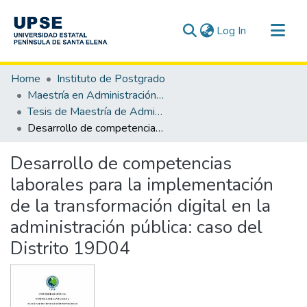
(current)
Log In
Communities & Collections
Home
Instituto de Postgrado
All of DSpace
Maestría en Administración Pública
Tesis de Maestría de Administración Pública
Statistics
Desarrollo de competencias laborales para la implementación de la transformación digital en la administración pública: caso del Distrito 19D04
Desarrollo de competencias
laborales para la implementación
de la transformación digital en la
administración pública: caso del
Distrito 19D04