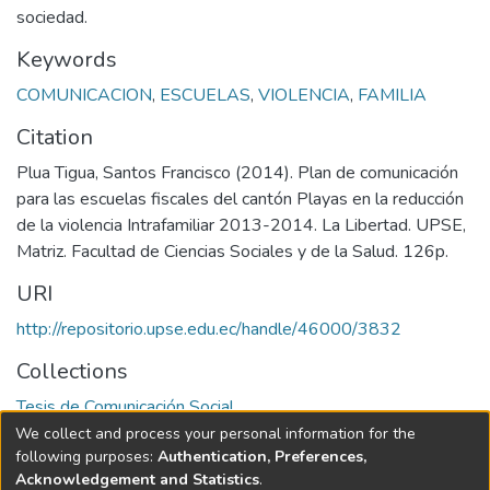
sociedad.
Keywords
COMUNICACION
,
ESCUELAS
,
VIOLENCIA
,
FAMILIA
Citation
Plua Tigua, Santos Francisco (2014). Plan de comunicación
para las escuelas fiscales del cantón Playas en la reducción
de la violencia Intrafamiliar 2013-2014. La Libertad. UPSE,
Matriz. Facultad de Ciencias Sociales y de la Salud. 126p.
URI
http://repositorio.upse.edu.ec/handle/46000/3832
Collections
Tesis de Comunicación Social
We collect and process your personal information for the
Full item page
following purposes:
Authentication, Preferences,
Acknowledgement and Statistics
.