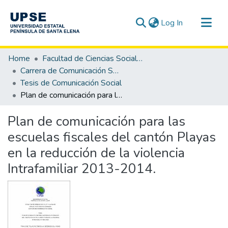
(current)
Log In
Communities & Collections
Home
Facultad de Ciencias Sociales y de la Salud
All of DSpace
Carrera de Comunicación Social
Tesis de Comunicación Social
Statistics
Plan de comunicación para las escuelas fiscales del cantón Playas en la reducción de la violencia Intrafamiliar 2013-2014.
Plan de comunicación para las
escuelas fiscales del cantón Playas
en la reducción de la violencia
Intrafamiliar 2013-2014.