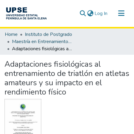
(current)
Log In
Communities & Collections
Home
Instituto de Postgrado
All of DSpace
Maestría en Entrenamiento Deportivo
Adaptaciones fisiológicas al entrenamiento de triatlón en atletas amateurs y su impacto en el rendimiento físico
Statistics
Adaptaciones fisiológicas al
entrenamiento de triatlón en atletas
amateurs y su impacto en el
rendimiento físico