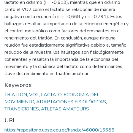
lactato en ciclismo (r = -0,619), mientras que en ciclismo
tanto el VO2 como el lactato se relacionan de manera
negativa con la economía (r = -0,668 y r = -0,791). Estos
hallazgos resaltan la importancia de la eficiencia energética y
el control metabólico como factores determinantes en el
rendimiento del triatlón. En conclusión, aunque ninguna
relación fue estadísticamente significativa debido al tamaño
reducido de la muestra, los hallazgos son fisiológicamente
coherentes y resaltan la importancia de la economía del
movimiento y la dinámica del lactato como determinantes
clave del rendimiento en triatlón amateur.
Keywords
TRIATLÓN
,
VO2
,
LACTATO
,
ECONOMÍA DEL
MOVIMIENTO
,
ADAPTACIONES FISIOLÓGICAS
,
TRANSICIONES
,
ATLETAS AMATEURS
URI
https://repositorio.upse.edu.ec/handle/46000/16685