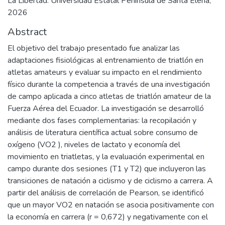
La Libertad: Universidad Estatal Península de Santa Elena,
2026
Abstract
El objetivo del trabajo presentado fue analizar las
adaptaciones fisiológicas al entrenamiento de triatlón en
atletas amateurs y evaluar su impacto en el rendimiento
físico durante la competencia a través de una investigación
de campo aplicada a cinco atletas de triatlón amateur de la
Fuerza Aérea del Ecuador. La investigación se desarrolló
mediante dos fases complementarias: la recopilación y
análisis de literatura científica actual sobre consumo de
oxígeno (VO2 ), niveles de lactato y economía del
movimiento en triatletas, y la evaluación experimental en
campo durante dos sesiones (T1 y T2) que incluyeron las
transiciones de natación a ciclismo y de ciclismo a carrera. A
partir del análisis de correlación de Pearson, se identificó
que un mayor VO2 en natación se asocia positivamente con
la economía en carrera (r = 0,672) y negativamente con el