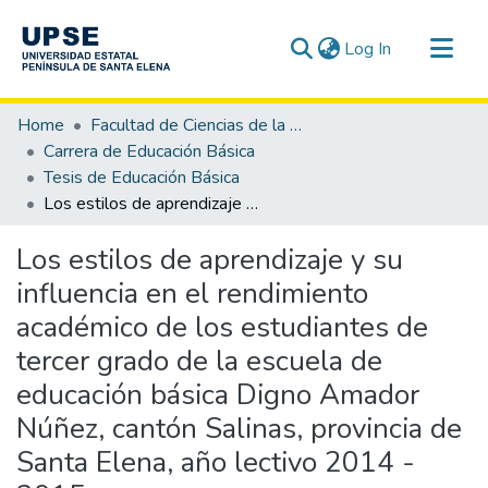
(current)
Log In
Communities & Collections
Home
Facultad de Ciencias de la Educación e Idiomas
All of DSpace
Carrera de Educación Básica
Tesis de Educación Básica
Statistics
Los estilos de aprendizaje y su influencia en el rendimiento académico de los estudiantes de tercer grado de la escuela de educación básica Digno Amador Núñez, cantón Salinas, provincia de Santa Elena, año lectivo 2014 - 2015.
Los estilos de aprendizaje y su
influencia en el rendimiento
académico de los estudiantes de
tercer grado de la escuela de
educación básica Digno Amador
Núñez, cantón Salinas, provincia de
Santa Elena, año lectivo 2014 -