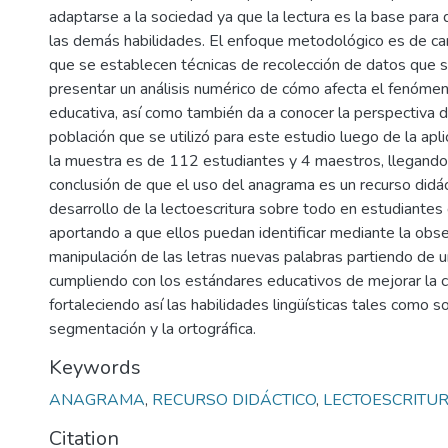
adaptarse a la sociedad ya que la lectura es la base para
las demás habilidades. El enfoque metodológico es de ca
que se establecen técnicas de recolección de datos que 
presentar un análisis numérico de cómo afecta el fenóme
educativa, así como también da a conocer la perspectiva d
población que se utilizó para este estudio luego de la apli
la muestra es de 112 estudiantes y 4 maestros, llegando a
conclusión de que el uso del anagrama es un recurso didáct
desarrollo de la lectoescritura sobre todo en estudiante
aportando a que ellos puedan identificar mediante la obse
manipulación de las letras nuevas palabras partiendo de u
cumpliendo con los estándares educativos de mejorar la 
fortaleciendo así las habilidades lingüísticas tales como so
segmentación y la ortográfica.
Keywords
ANAGRAMA
,
RECURSO DIDÁCTICO
,
LECTOESCRITU
Citation