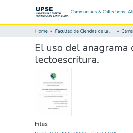
Communities & Collections
Al
Home
Facultad de Ciencias de la Educación e Idiomas
Carre
El uso del anagrama c
lectoescritura.
Files