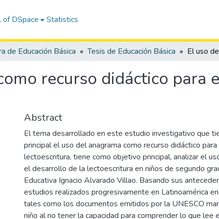
l of DSpace
Statistics
ra de Educación Básica
Tesis de Educación Básica
omo recurso didáctico para el
Abstract
El tema desarrollado en este estudio investigativo que ti
principal el uso del anagrama como recurso didáctico para 
lectoescritura, tiene como objetivo principal, analizar el 
el desarrollo de la lectoescritura en niños de segundo gr
Educativa Ignacio Alvarado Villao. Basando sus antecede
estudios realizados progresivamente en Latinoamérica en 
tales como los documentos emitidos por la UNESCO man
niño al no tener la capacidad para comprender lo que lee es