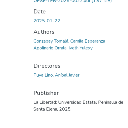
UPSE-TEB-2025-0022.pdf
(1.97 MB)
Date
2025-01-22
Authors
Gonzabay Tomalá, Camila Esperanza
Apolinario Orrala, Iveth Yulexy
Directores
Puya Lino, Aníbal Javier
Publisher
La Libertad: Universidad Estatal Península de
Santa Elena, 2025.