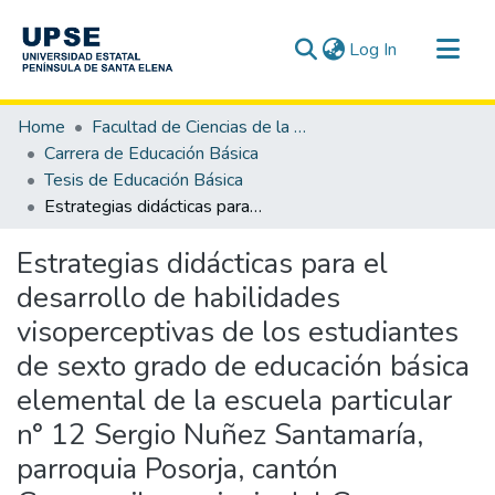
(current)
Log In
Communities & Collections
Home
Facultad de Ciencias de la Educación e Idiomas
All of DSpace
Carrera de Educación Básica
Tesis de Educación Básica
Statistics
Estrategias didácticas para el desarrollo de habilidades visoperceptivas de los estudiantes de sexto grado de educación básica elemental de la escuela particular n° 12 Sergio Nuñez Santamaría, parroquia Posorja, cantón Guayaquil, provincia del Guayas, periodo lectivo 2014-2015.
Estrategias didácticas para el
desarrollo de habilidades
visoperceptivas de los estudiantes
de sexto grado de educación básica
elemental de la escuela particular
n° 12 Sergio Nuñez Santamaría,
parroquia Posorja, cantón