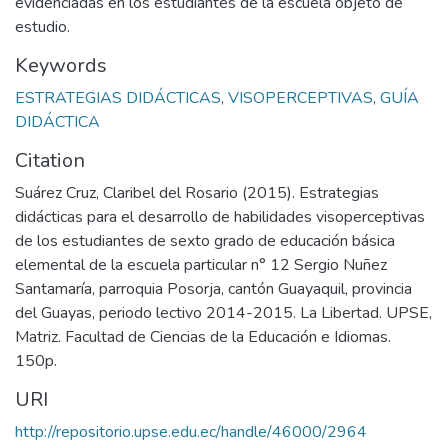
evidenciadas en los estudiantes de la escuela objeto de
estudio.
Keywords
ESTRATEGIAS DIDÁCTICAS
,
VISOPERCEPTIVAS
,
GUÍA
DIDÁCTICA
Citation
Suárez Cruz, Claribel del Rosario (2015). Estrategias
didácticas para el desarrollo de habilidades visoperceptivas
de los estudiantes de sexto grado de educación básica
elemental de la escuela particular n° 12 Sergio Nuñez
Santamaría, parroquia Posorja, cantón Guayaquil, provincia
del Guayas, periodo lectivo 2014-2015. La Libertad. UPSE,
Matriz. Facultad de Ciencias de la Educación e Idiomas.
150p.
URI
http://repositorio.upse.edu.ec/handle/46000/2964