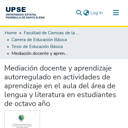
(current)
Log In
Communities & Collections
Home
Facultad de Ciencias de la Educación e Idiomas
All of DSpace
Carrera de Educación Básica
Tesis de Educación Básica
Statistics
Mediación docente y aprendizaje autorregulado en actividades de aprendizaje en el aula del área de lengua y literatura en estudiantes de octavo año
Mediación docente y aprendizaje
autorregulado en actividades de
aprendizaje en el aula del área de
lengua y literatura en estudiantes
de octavo año