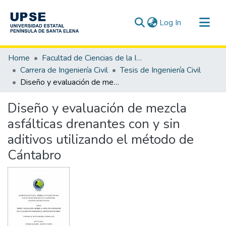
(current)
Log In
Communities & Collections
Home
Facultad de Ciencias de la Ingeniería
All of DSpace
Carrera de Ingeniería Civil
Tesis de Ingeniería Civil
Diseño y evaluación de mezcla asfálticas drenantes con y sin aditivos utilizando el método de Cántabro
Statistics
Diseño y evaluación de mezcla
asfálticas drenantes con y sin
aditivos utilizando el método de
Cántabro