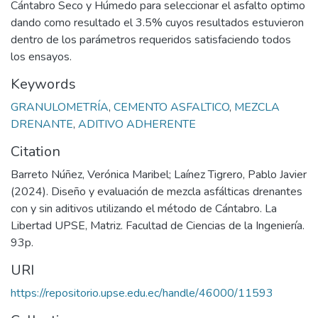
Cántabro Seco y Húmedo para seleccionar el asfalto optimo
dando como resultado el 3.5% cuyos resultados estuvieron
dentro de los parámetros requeridos satisfaciendo todos
los ensayos.
Keywords
GRANULOMETRÍA
,
CEMENTO ASFALTICO
,
MEZCLA
DRENANTE
,
ADITIVO ADHERENTE
Citation
Barreto Núñez, Verónica Maribel; Laínez Tigrero, Pablo Javier
(2024). Diseño y evaluación de mezcla asfálticas drenantes
con y sin aditivos utilizando el método de Cántabro. La
Libertad UPSE, Matriz. Facultad de Ciencias de la Ingeniería.
93p.
URI
https://repositorio.upse.edu.ec/handle/46000/11593