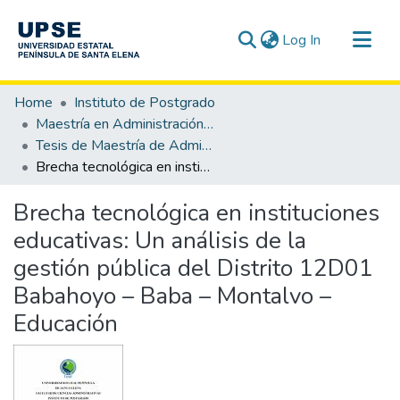
(current)
Log In
Communities & Collections
Home
Instituto de Postgrado
All of DSpace
Maestría en Administración Pública
Tesis de Maestría de Administración Pública
Statistics
Brecha tecnológica en instituciones educativas: Un análisis de la gestión pública del Distrito 12D01 Babahoyo – Baba – Montalvo – Educación
Brecha tecnológica en instituciones
educativas: Un análisis de la
gestión pública del Distrito 12D01
Babahoyo – Baba – Montalvo –
Educación