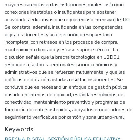
mayores carencias en las instituciones rurales, así como
conexiones inestables o insuficientes para sostener
actividades educativas que requieren uso intensivo de TIC.
Se constata, además, insuficiencia en las competencias
digitales docentes y una ejecución presupuestaria
incompleta, con retrasos en los procesos de compra,
mantenimiento limitado y escaso soporte técnico. La
discusión señala que la brecha tecnológica en 12D01
responde a factores territoriales, socioeconómicos y
administrativos que se refuerzan mutuamente, y que las
políticas de dotación aisladas resultan insuficientes. Se
concluye que es necesario un enfoque de gestión pública
basado en criterios de equidad, estándares mínimos de
conectividad, mantenimiento preventivo y programas de
formación docente sostenidos, apoyados en indicadores de
seguimiento verificables por cantón y zona urbano-rural.
Keywords
BRECHA DIGITAL
,
GESTIÓN PÚBLICA EDUCATIVA
,