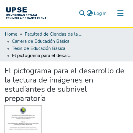
(current)
Log In
Communities & Collections
Home
Facultad de Ciencias de la Educación e Idiomas
All of DSpace
Carrera de Educación Básica
Tesis de Educación Básica
Statistics
El pictograma para el desarrollo de la lectura de imágenes en estudiantes de subnivel preparatoria
El pictograma para el desarrollo de
la lectura de imágenes en
estudiantes de subnivel
preparatoria