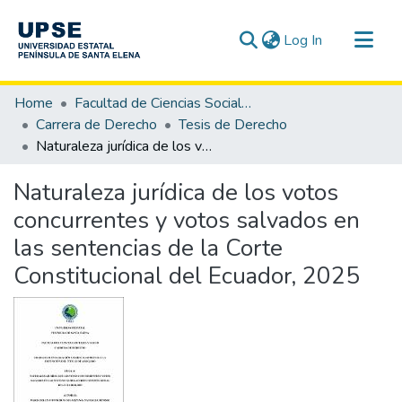
(current)
Log In
Communities & Collections
Home
Facultad de Ciencias Sociales y de la Salud
All of DSpace
Carrera de Derecho
Tesis de Derecho
Naturaleza jurídica de los votos concurrentes y votos salvados en las sentencias de la Corte Constitucional del Ecuador, 2025
Statistics
Naturaleza jurídica de los votos
concurrentes y votos salvados en
las sentencias de la Corte
Constitucional del Ecuador, 2025