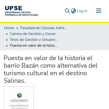
(current)
Log In
Communities & Collections
Home
Facultad de Ciencias Administrativas
All of DSpace
Carrera de Gestión y Desarrollo Turístico
Tesis de Gestión y Desarrollo Turístico
Statistics
Puesta en valor de la historia el barrio Bazán como alternativa del turismo cultural en el destino Salinas.
Puesta en valor de la historia el
barrio Bazán como alternativa del
turismo cultural en el destino
Salinas.