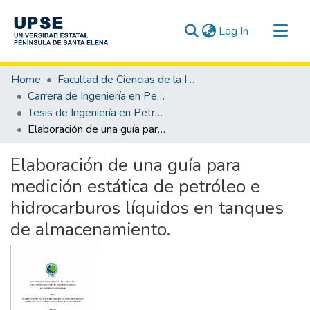
(current)
Log In
Communities & Collections
Home
Facultad de Ciencias de la Ingeniería
All of DSpace
Carrera de Ingeniería en Petróleo
Tesis de Ingeniería en Petróleo
Statistics
Elaboración de una guía para medición estática de petróleo e hidrocarburos líquidos en tanques de almacenamiento.
Elaboración de una guía para
medición estática de petróleo e
hidrocarburos líquidos en tanques
de almacenamiento.