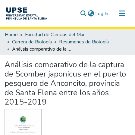
(current)
Log In
Communities & Collections
Home
Facultad de Ciencias del Mar
All of DSpace
Carrera de Biología
Resúmenes de Biología
Análisis comparativo de la captura de Scomber japonicus en el puerto pesquero de Anconcito, provincia de Santa Elena entre los años 2015-2019
Statistics
Análisis comparativo de la captura
de Scomber japonicus en el puerto
pesquero de Anconcito, provincia
de Santa Elena entre los años
2015-2019