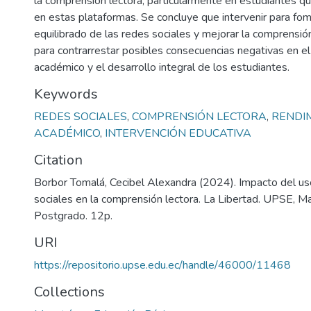
la comprensión lectora, particularmente en estudiantes 
en estas plataformas. Se concluye que intervenir para fo
equilibrado de las redes sociales y mejorar la comprensión
para contrarrestar posibles consecuencias negativas en e
académico y el desarrollo integral de los estudiantes.
Keywords
REDES SOCIALES
,
COMPRENSIÓN LECTORA
,
RENDI
ACADÉMICO
,
INTERVENCIÓN EDUCATIVA
Citation
Borbor Tomalá, Cecibel Alexandra (2024). Impacto del us
sociales en la comprensión lectora. La Libertad. UPSE, Mat
Postgrado. 12p.
URI
https://repositorio.upse.edu.ec/handle/46000/11468
Collections