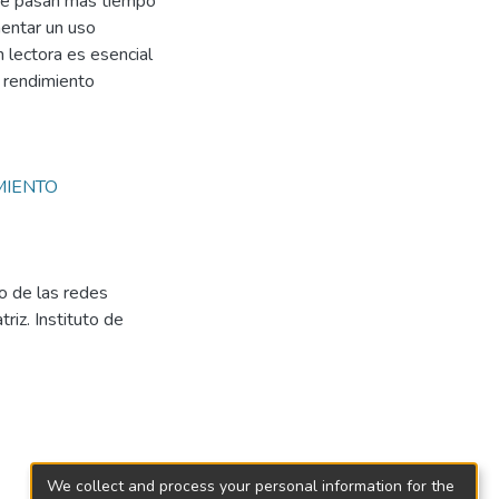
que pasan más tiempo
mentar un uso
 lectora es esencial
l rendimiento
MIENTO
o de las redes
riz. Instituto de
We collect and process your personal information for the