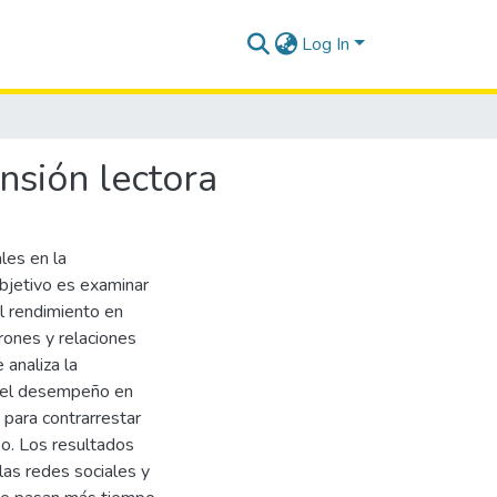
Log In
nsión lectora
les en la
objetivo es examinar
l rendimiento en
rones y relaciones
 analiza la
y el desempeño en
 para contrarrestar
so. Los resultados
las redes sociales y