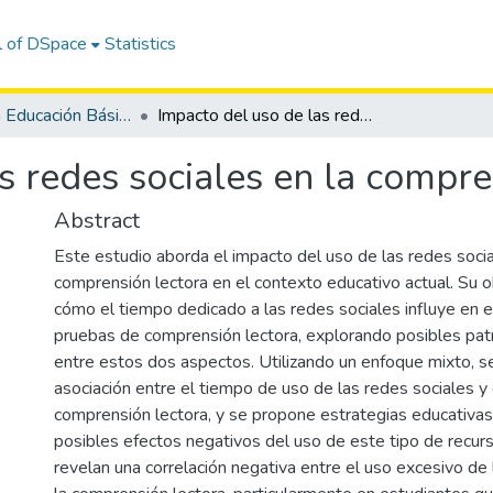
l of DSpace
Statistics
Maestría en Educación Básica
Impacto del uso de las redes sociales en la comprensión lectora
s redes sociales en la compre
Abstract
Este estudio aborda el impacto del uso de las redes socia
comprensión lectora en el contexto educativo actual. Su 
cómo el tiempo dedicado a las redes sociales influye en e
pruebas de comprensión lectora, explorando posibles pat
entre estos dos aspectos. Utilizando un enfoque mixto, se
asociación entre el tiempo de uso de las redes sociales 
comprensión lectora, y se propone estrategias educativas
posibles efectos negativos del uso de este tipo de recur
revelan una correlación negativa entre el uso excesivo de 