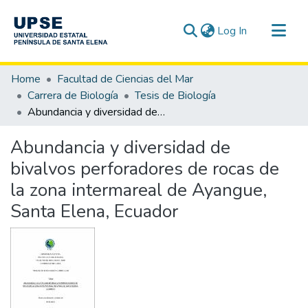
(current)
Log In
Communities & Collections
Home
Facultad de Ciencias del Mar
All of DSpace
Carrera de Biología
Tesis de Biología
Abundancia y diversidad de bivalvos perforadores de rocas de la zona intermareal de Ayangue, Santa Elena, Ecuador
Statistics
Abundancia y diversidad de
bivalvos perforadores de rocas de
la zona intermareal de Ayangue,
Santa Elena, Ecuador