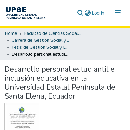
(current)
Log In
Communities & Collections
Home
Facultad de Ciencias Sociales y de la Salud
All of DSpace
Carrera de Gestión Social y Desarrollo
Tesis de Gestión Social y Desarrollo
Statistics
Desarrollo personal estudiantil e inclusión educativa en la Universidad Estatal Península de Santa Elena, Ecuador
Desarrollo personal estudiantil e
inclusión educativa en la
Universidad Estatal Península de
Santa Elena, Ecuador