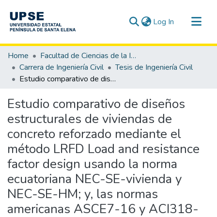
(current)
Log In
Communities & Collections
Home
Facultad de Ciencias de la Ingeniería
All of DSpace
Carrera de Ingeniería Civil
Tesis de Ingeniería Civil
Estudio comparativo de diseños estructurales de viviendas de concreto reforzado mediante el método LRFD Load and resistance factor design usando la norma ecuatoriana NEC-SE-vivienda y NEC-SE-HM; y, las normas americanas ASCE7-16 y ACI318-14.
Statistics
Estudio comparativo de diseños
estructurales de viviendas de
concreto reforzado mediante el
método LRFD Load and resistance
factor design usando la norma
ecuatoriana NEC-SE-vivienda y
NEC-SE-HM; y, las normas
americanas ASCE7-16 y ACI318-