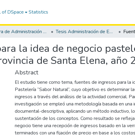
l of DSpace
Statistics
Carrera de Administración de Empresas
Tesis Administración de Empresas
ara la idea de negocio pastele
rovincia de Santa Elena, año
Abstract
El estudio tiene como tema, fuentes de ingresos para la 
Pastelería ‘’Sabor Natural’’, cuyo objetivo es determinar l
ingresos a través del análisis de la actividad comercial. Pa
investigación se empleó una metodología basada en una i
documental-descriptiva, aplicando un método inductivo, lo
sustentación de los conceptos. Como resultado se refleja
negocio tiene una recepción de ingresos basado en la ve
terminados con una fijación de precio en base a los costos