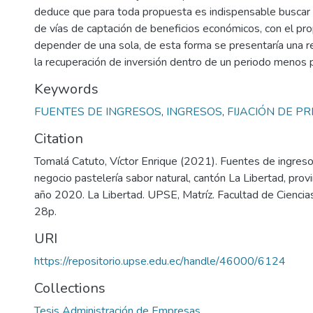
deduce que para toda propuesta es indispensable busca
de vías de captación de beneficios económicos, con el pr
depender de una sola, de esta forma se presentaría una re
la recuperación de inversión dentro de un periodo menos 
Keywords
FUENTES DE INGRESOS
,
INGRESOS
,
FIJACIÓN DE PR
Citation
Tomalá Catuto, Víctor Enrique (2021). Fuentes de ingreso
negocio pastelería sabor natural, cantón La Libertad, prov
año 2020. La Libertad. UPSE, Matríz. Facultad de Ciencias
28p.
URI
https://repositorio.upse.edu.ec/handle/46000/6124
Collections
Tesis Administración de Empresas