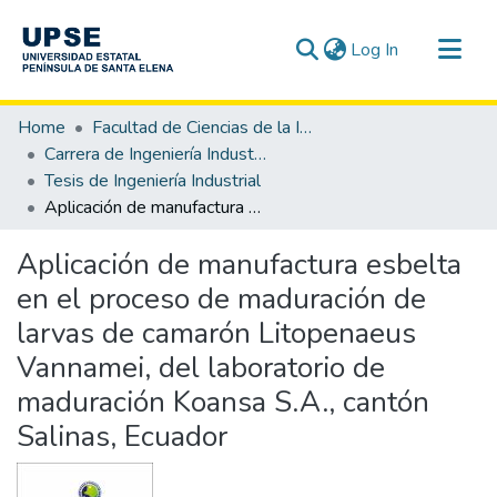
(current)
Log In
Communities & Collections
Home
Facultad de Ciencias de la Ingeniería
All of DSpace
Carrera de Ingeniería Industrial
Tesis de Ingeniería Industrial
Statistics
Aplicación de manufactura esbelta en el proceso de maduración de larvas de camarón Litopenaeus Vannamei, del laboratorio de maduración Koansa S.A., cantón Salinas, Ecuador
Aplicación de manufactura esbelta
en el proceso de maduración de
larvas de camarón Litopenaeus
Vannamei, del laboratorio de
maduración Koansa S.A., cantón
Salinas, Ecuador