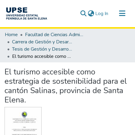
(current)
Log In
Communities & Collections
Home
Facultad de Ciencias Administrativas
All of DSpace
Carrera de Gestión y Desarrollo Turístico
Tesis de Gestión y Desarrollo Turístico
Statistics
El turismo accesible como estrategia de sostenibilidad para el cantón Salinas, provincia de Santa Elena.
El turismo accesible como
estrategia de sostenibilidad para el
cantón Salinas, provincia de Santa
Elena.