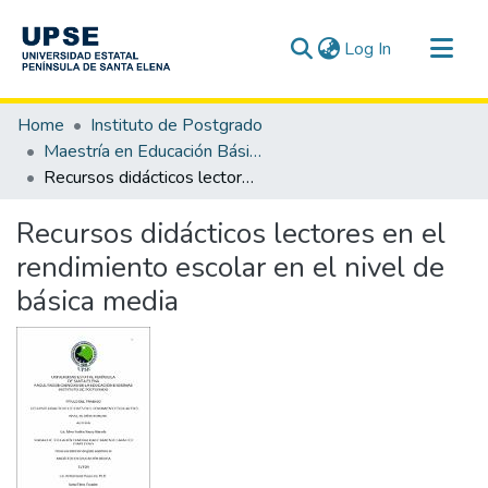
(current)
Log In
Communities & Collections
Home
Instituto de Postgrado
All of DSpace
Maestría en Educación Básica
Recursos didácticos lectores en el rendimiento escolar en el nivel de básica media
Statistics
Recursos didácticos lectores en el
rendimiento escolar en el nivel de
básica media