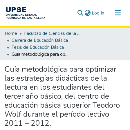
(current)
Log In
Communities & Collections
Home
Facultad de Ciencias de la Educación e Idiomas
All of DSpace
Carrera de Educación Básica
Tesis de Educación Básica
Statistics
Guía metodológica para optimizar las estrategias didácticas de la lectura en los estudiantes del tercer año básico, del centro de educación básica superior Teodoro Wolf durante el período lectivo 2011 – 2012.
Guía metodológica para optimizar
las estrategias didácticas de la
lectura en los estudiantes del
tercer año básico, del centro de
educación básica superior Teodoro
Wolf durante el período lectivo
2011 – 2012.