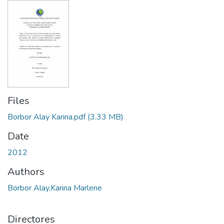
Files
Borbor Alay Karina.pdf
(3.33 MB)
Date
2012
Authors
Borbor Alay,Karina Marlene
Directores