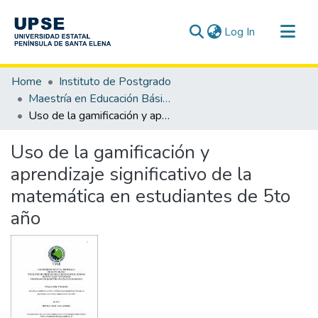
(current)
Log In
Communities & Collections
Home
Instituto de Postgrado
All of DSpace
Maestría en Educación Básica
Uso de la gamificación y aprendizaje significativo de la matemática en estudiantes de 5to año
Statistics
Uso de la gamificación y
aprendizaje significativo de la
matemática en estudiantes de 5to
año