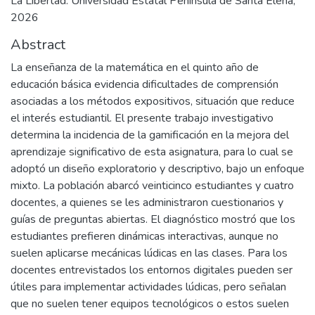
La Libertad: Universidad Estatal Península de Santa Elena,
2026
Abstract
La enseñanza de la matemática en el quinto año de
educación básica evidencia dificultades de comprensión
asociadas a los métodos expositivos, situación que reduce
el interés estudiantil. El presente trabajo investigativo
determina la incidencia de la gamificación en la mejora del
aprendizaje significativo de esta asignatura, para lo cual se
adoptó un diseño exploratorio y descriptivo, bajo un enfoque
mixto. La población abarcó veinticinco estudiantes y cuatro
docentes, a quienes se les administraron cuestionarios y
guías de preguntas abiertas. El diagnóstico mostró que los
estudiantes prefieren dinámicas interactivas, aunque no
suelen aplicarse mecánicas lúdicas en las clases. Para los
docentes entrevistados los entornos digitales pueden ser
útiles para implementar actividades lúdicas, pero señalan
que no suelen tener equipos tecnológicos o estos suelen