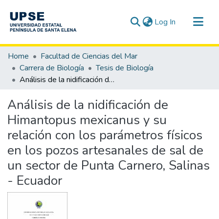
(current)
Log In
Communities & Collections
Home
Facultad de Ciencias del Mar
All of DSpace
Carrera de Biología
Tesis de Biología
Análisis de la nidificación de Himantopus mexicanus y su relación con los parámetros físicos en los pozos artesanales de sal de un sector de Punta Carnero, Salinas - Ecuador
Statistics
Análisis de la nidificación de
Himantopus mexicanus y su
relación con los parámetros físicos
en los pozos artesanales de sal de
un sector de Punta Carnero, Salinas
- Ecuador