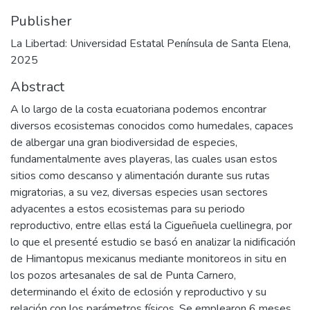
Publisher
La Libertad: Universidad Estatal Península de Santa Elena,
2025
Abstract
A lo largo de la costa ecuatoriana podemos encontrar
diversos ecosistemas conocidos como humedales, capaces
de albergar una gran biodiversidad de especies,
fundamentalmente aves playeras, las cuales usan estos
sitios como descanso y alimentación durante sus rutas
migratorias, a su vez, diversas especies usan sectores
adyacentes a estos ecosistemas para su periodo
reproductivo, entre ellas está la Cigueñuela cuellinegra, por
lo que el presenté estudio se basó en analizar la nidificación
de Himantopus mexicanus mediante monitoreos in situ en
los pozos artesanales de sal de Punta Carnero,
determinando el éxito de eclosión y reproductivo y su
relación con los parámetros físicos. Se emplearon 6 meses