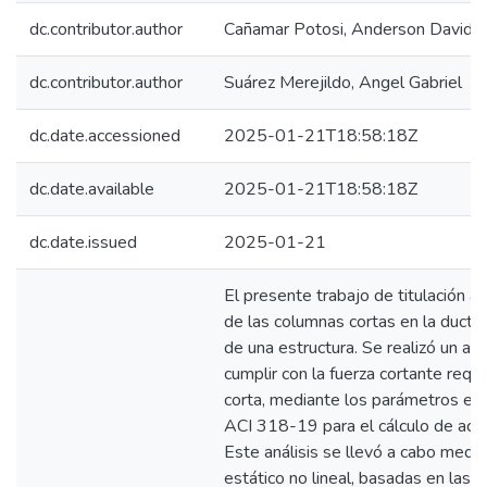
dc.contributor.author
Cañamar Potosi, Anderson David
dc.contributor.author
Suárez Merejildo, Angel Gabriel
dc.date.accessioned
2025-01-21T18:58:18Z
dc.date.available
2025-01-21T18:58:18Z
dc.date.issued
2025-01-21
El presente trabajo de titulación ab
de las columnas cortas en la ductili
de una estructura. Se realizó un aná
cumplir con la fuerza cortante requ
corta, mediante los parámetros est
ACI 318-19 para el cálculo de acer
Este análisis se llevó a cabo medi
estático no lineal, basadas en las