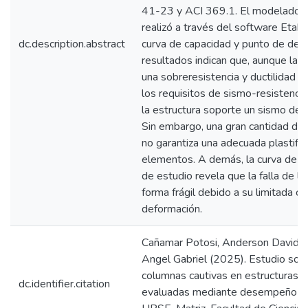
41-23 y ACI 369.1. El modelado de
realizó a través del software Etabs
dc.description.abstract
curva de capacidad y punto de de
resultados indican que, aunque la 
una sobreresistencia y ductilidad l
los requisitos de sismo-resistenci
la estructura soporte un sismo de d
Sin embargo, una gran cantidad de 
no garantiza una adecuada plastific
elementos. A demás, la curva de c
de estudio revela que la falla de la
forma frágil debido a su limitada c
deformación.
Cañamar Potosi, Anderson David; S
Angel Gabriel (2025). Estudio sob
columnas cautivas en estructuras 
dc.identifier.citation
evaluadas mediante desempeño sís