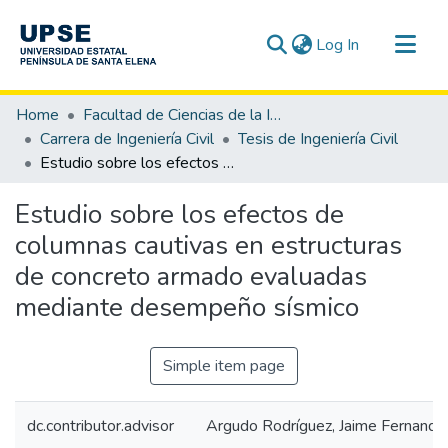
(current)
Log In
Communities & Collections
Home
Facultad de Ciencias de la Ingeniería
All of DSpace
Carrera de Ingeniería Civil
Tesis de Ingeniería Civil
Estudio sobre los efectos de columnas cautivas en estructuras de concreto armado evaluadas mediante desempeño sísmico
Statistics
Estudio sobre los efectos de
columnas cautivas en estructuras
de concreto armado evaluadas
mediante desempeño sísmico
Simple item page
dc.contributor.advisor
Argudo Rodríguez, Jaime Fernando