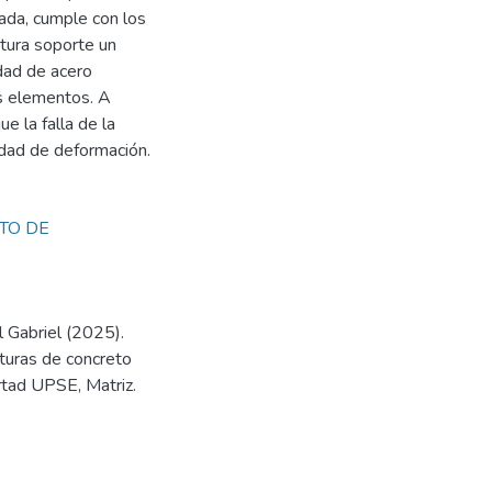
tada, cumple con los
ctura soporte un
dad de acero
os elementos. A
e la falla de la
idad de deformación.
TO DE
 Gabriel (2025).
turas de concreto
tad UPSE, Matriz.