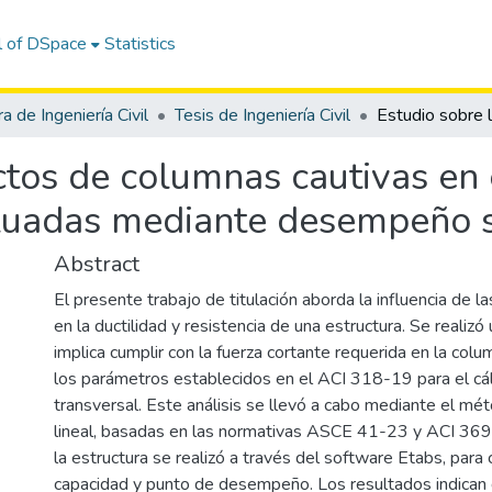
l of DSpace
Statistics
a de Ingeniería Civil
Tesis de Ingeniería Civil
ctos de columnas cautivas en 
luadas mediante desempeño 
Abstract
El presente trabajo de titulación aborda la influencia de l
en la ductilidad y resistencia de una estructura. Se realizó 
implica cumplir con la fuerza cortante requerida en la col
los parámetros establecidos en el ACI 318-19 para el cá
transversal. Este análisis se llevó a cabo mediante el mé
lineal, basadas en las normativas ASCE 41-23 y ACI 369
la estructura se realizó a través del software Etabs, para
capacidad y punto de desempeño. Los resultados indican 