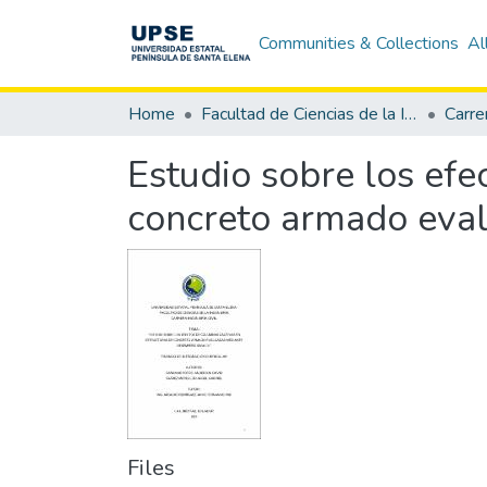
Communities & Collections
Al
Home
Facultad de Ciencias de la Ingeniería
Carrer
Estudio sobre los efe
concreto armado eva
Files