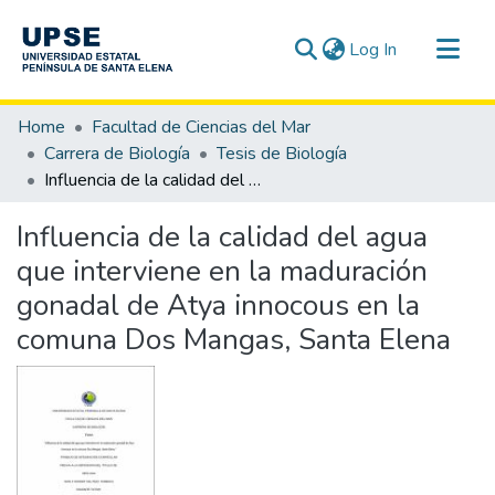
(current)
Log In
Communities & Collections
Home
Facultad de Ciencias del Mar
All of DSpace
Carrera de Biología
Tesis de Biología
Influencia de la calidad del agua que interviene en la maduración gonadal de Atya innocous en la comuna Dos Mangas, Santa Elena
Statistics
Influencia de la calidad del agua
que interviene en la maduración
gonadal de Atya innocous en la
comuna Dos Mangas, Santa Elena