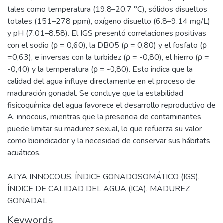
tales como temperatura (19.8–20.7 °C), sólidos disueltos
totales (151–278 ppm), oxígeno disuelto (6.8–9.14 mg/L)
y pH (7.01–8.58). El IGS presentó correlaciones positivas
con el sodio (ρ = 0,60), la DBO5 (ρ = 0,80) y el fosfato (ρ
=0,63), e inversas con la turbidez (ρ = -0,80), el hierro (ρ =
-0,40) y la temperatura (ρ = -0,80). Esto indica que la
calidad del agua influye directamente en el proceso de
maduración gonadal. Se concluye que la estabilidad
fisicoquímica del agua favorece el desarrollo reproductivo de
A. innocous, mientras que la presencia de contaminantes
puede limitar su madurez sexual, lo que refuerza su valor
como bioindicador y la necesidad de conservar sus hábitats
acuáticos.
ATYA INNOCOUS, ÍNDICE GONADOSOMÁTICO (IGS),
ÍNDICE DE CALIDAD DEL AGUA (ICA), MADUREZ
GONADAL
Keywords