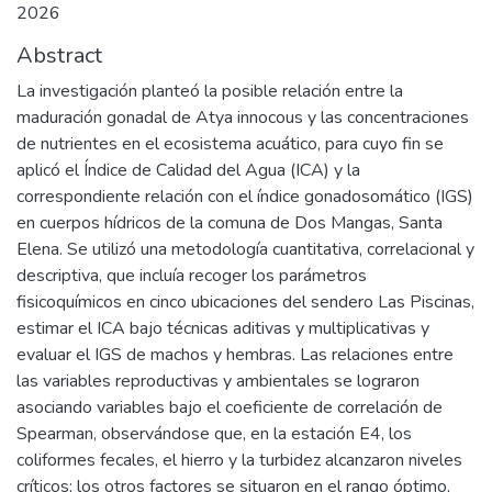
2026
Abstract
La investigación planteó la posible relación entre la
maduración gonadal de Atya innocous y las concentraciones
de nutrientes en el ecosistema acuático, para cuyo fin se
aplicó el Índice de Calidad del Agua (ICA) y la
correspondiente relación con el índice gonadosomático (IGS)
en cuerpos hídricos de la comuna de Dos Mangas, Santa
Elena. Se utilizó una metodología cuantitativa, correlacional y
descriptiva, que incluía recoger los parámetros
fisicoquímicos en cinco ubicaciones del sendero Las Piscinas,
estimar el ICA bajo técnicas aditivas y multiplicativas y
evaluar el IGS de machos y hembras. Las relaciones entre
las variables reproductivas y ambientales se lograron
asociando variables bajo el coeficiente de correlación de
Spearman, observándose que, en la estación E4, los
coliformes fecales, el hierro y la turbidez alcanzaron niveles
críticos; los otros factores se situaron en el rango óptimo,