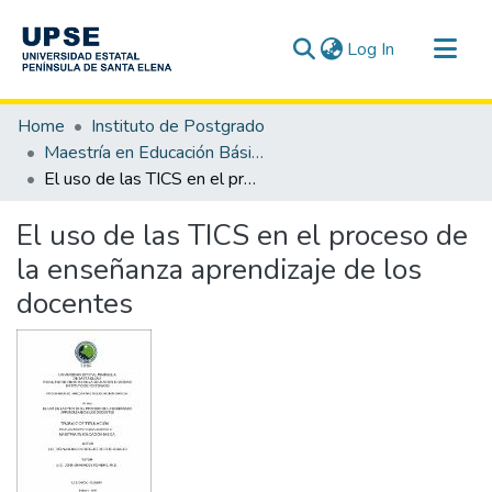
(current)
Log In
Communities & Collections
Home
Instituto de Postgrado
All of DSpace
Maestría en Educación Básica
El uso de las TICS en el proceso de la enseñanza aprendizaje de los docentes
Statistics
El uso de las TICS en el proceso de
la enseñanza aprendizaje de los
docentes