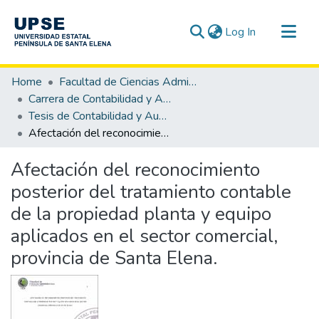
(current)
Log In
Communities & Collections
Home
Facultad de Ciencias Administrativas
All of DSpace
Carrera de Contabilidad y Auditoría
Tesis de Contabilidad y Auditoría
Statistics
Afectación del reconocimiento posterior del tratamiento contable de la propiedad planta y equipo aplicados en el sector comercial, provincia de Santa Elena.
Afectación del reconocimiento
posterior del tratamiento contable
de la propiedad planta y equipo
aplicados en el sector comercial,
provincia de Santa Elena.