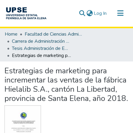
(current)
Log In
Communities & Collections
Home
Facultad de Ciencias Administrativas
All of DSpace
Carrera de Administración de Empresas
Tesis Administración de Empresas
Statistics
Estrategias de marketing para incrementar las ventas de la fábrica Hielalib S.A., cantón La Libertad, provincia de Santa Elena, año 2018.
Estrategias de marketing para
incrementar las ventas de la fábrica
Hielalib S.A., cantón La Libertad,
provincia de Santa Elena, año 2018.