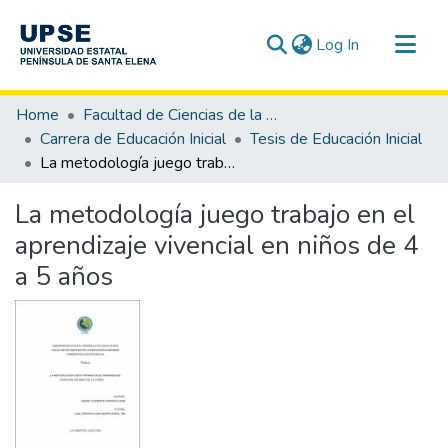
(current)
Log In
Communities & Collections
Home
Facultad de Ciencias de la Educación e Idiomas
All of DSpace
Carrera de Educación Inicial
Tesis de Educación Inicial
La metodología juego trabajo en el aprendizaje vivencial en niños de 4 a 5 años
Statistics
La metodología juego trabajo en el
aprendizaje vivencial en niños de 4
a 5 años