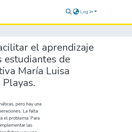
Log In
cilitar el aprendizaje
 estudiantes de
tiva María Luisa
 Playas.
máticas, pero hay una
peraciones. La falta
va el problema. Para
 implementar las