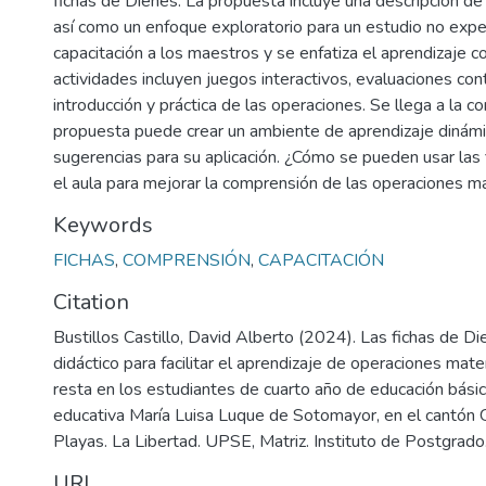
fichas de Dienes. La propuesta incluye una descripción de 
así como un enfoque exploratorio para un estudio no expe
capacitación a los maestros y se enfatiza el aprendizaje co
actividades incluyen juegos interactivos, evaluaciones cont
introducción y práctica de las operaciones. Se llega a la c
propuesta puede crear un ambiente de aprendizaje dinámi
sugerencias para su aplicación. ¿Cómo se pueden usar las
el aula para mejorar la comprensión de las operaciones 
Keywords
FICHAS
,
COMPRENSIÓN
,
CAPACITACIÓN
Citation
Bustillos Castillo, David Alberto (2024). Las fichas de D
didáctico para facilitar el aprendizaje de operaciones ma
resta en los estudiantes de cuarto año de educación básic
educativa María Luisa Luque de Sotomayor, en el cantón G
Playas. La Libertad. UPSE, Matriz. Instituto de Postgrado
URI