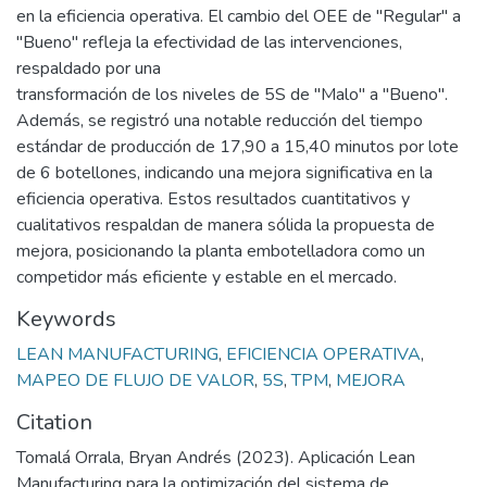
en la eficiencia operativa. El cambio del OEE de "Regular" a
"Bueno" refleja la efectividad de las intervenciones,
respaldado por una
transformación de los niveles de 5S de "Malo" a "Bueno".
Además, se registró una notable reducción del tiempo
estándar de producción de 17,90 a 15,40 minutos por lote
de 6 botellones, indicando una mejora significativa en la
eficiencia operativa. Estos resultados cuantitativos y
cualitativos respaldan de manera sólida la propuesta de
mejora, posicionando la planta embotelladora como un
competidor más eficiente y estable en el mercado.
Keywords
LEAN MANUFACTURING
,
EFICIENCIA OPERATIVA
,
MAPEO DE FLUJO DE VALOR
,
5S
,
TPM
,
MEJORA
Citation
Tomalá Orrala, Bryan Andrés (2023). Aplicación Lean
Manufacturing para la optimización del sistema de