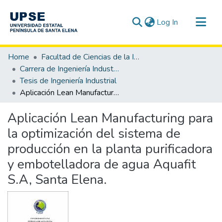
(current)
Log In
Communities & Collections
Home
Facultad de Ciencias de la Ingeniería
All of DSpace
Carrera de Ingeniería Industrial
Tesis de Ingeniería Industrial
Statistics
Aplicación Lean Manufacturing para la optimización del sistema de producción en la planta purificadora y embotelladora de agua Aquafit S.A, Santa Elena.
Aplicación Lean Manufacturing para
la optimización del sistema de
producción en la planta purificadora
y embotelladora de agua Aquafit
S.A, Santa Elena.