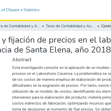
l of DSpace
Statistics
Carrera de Contabilidad y Auditoría
Tesis de Contabilidad y Auditoría
 fijación de precios en el la
ncia de Santa Elena, año 2018
Abstract
Esta investigación consiste en la aplicación de un modelo
proceso en el Laboratorio Caseinca. La problemática se c
de los costos de manera empírica de elaboración de prod
dificultades en la asignación de precios. Por tanto, existe
utilización de un modelo de costeo, identificando los ele
intervienen para la elaboración del producto: materia pri
costos indirectos de fabricación, optimizando recursos que
toma de decisiones al momento de fijar precios. Se obti