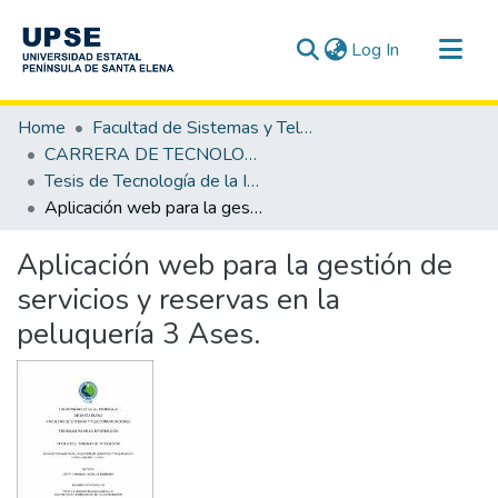
(current)
Log In
Communities & Collections
Home
Facultad de Sistemas y Telecomunicaciones
All of DSpace
CARRERA DE TECNOLOGÍA DE LA INFORMACIÓN
Tesis de Tecnología de la Información
Statistics
Aplicación web para la gestión de servicios y reservas en la peluquería 3 Ases.
Aplicación web para la gestión de
servicios y reservas en la
peluquería 3 Ases.