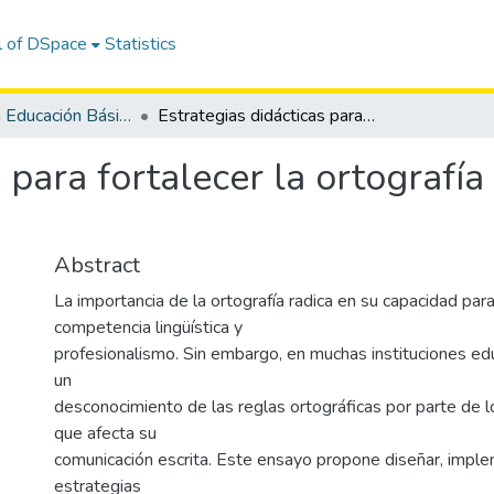
l of DSpace
Statistics
Maestría en Educación Básica
Estrategias didácticas para fortalecer la ortografía en el área de lengua y literatura.
 para fortalecer la ortografía
Abstract
La importancia de la ortografía radica en su capacidad para
competencia lingüística y
profesionalismo. Sin embargo, en muchas instituciones ed
un
desconocimiento de las reglas ortográficas por parte de l
que afecta su
comunicación escrita. Este ensayo propone diseñar, imple
estrategias