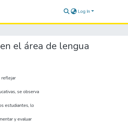
Log In
 en el área de lengua
 reflejar
ucativas, se observa
os estudiantes, lo
mentar y evaluar