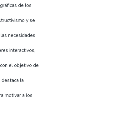
gráficas de los
tructivismo y se
r las necesidades
res interactivos,
 con el objetivo de
n destaca la
a motivar a los