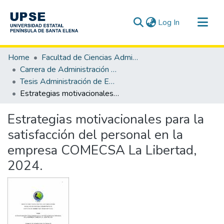
(current)
Log In
Communities & Collections
Home
Facultad de Ciencias Administrativas
All of DSpace
Carrera de Administración de Empresas
Tesis Administración de Empresas
Statistics
Estrategias motivacionales para la satisfacción del personal en la empresa COMECSA La Libertad, 2024.
Estrategias motivacionales para la
satisfacción del personal en la
empresa COMECSA La Libertad,
2024.